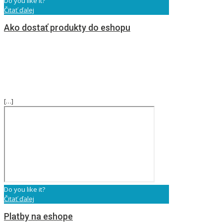
Do you like it?
Čitať ďalej
Ako dostať produkty do eshopu
[…]
Do you like it?
Čitať ďalej
Platby na eshope