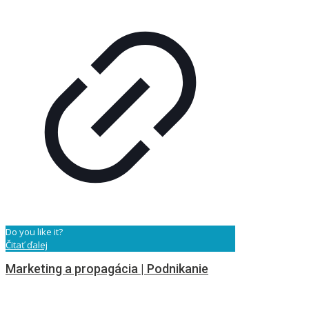
Do you like it?
Čitať ďalej
Marketing a propagácia | Podnikanie