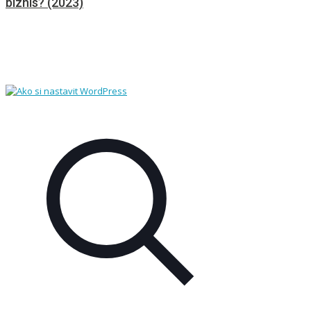
biznis? (2023)