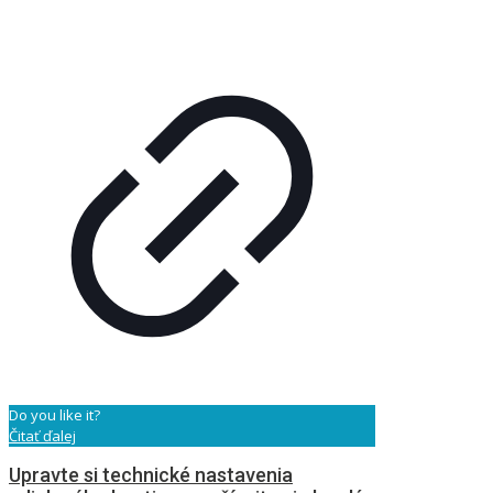
Do you like it?
Čitať ďalej
Upravte si technické nastavenia