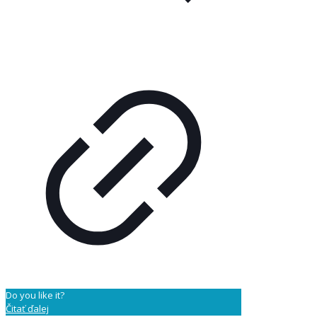
Do you like it?
Čitať ďalej