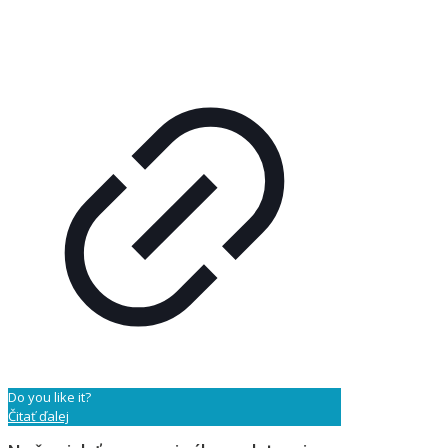
Do you like it?
Čitať ďalej