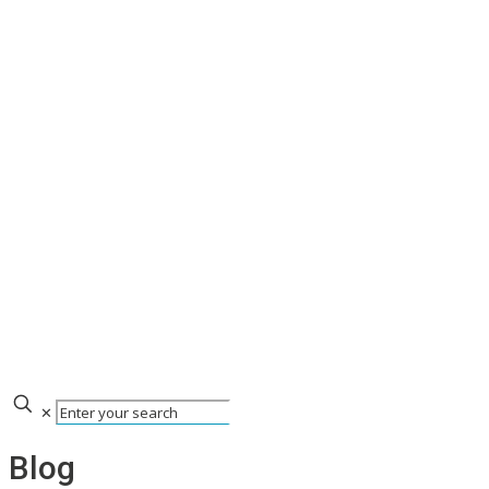
✕
Blog