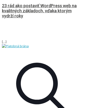
23 rád ako postaviť WordPress web na
kvalitných základoch, vďaka ktorým
vydrží roky
[…]