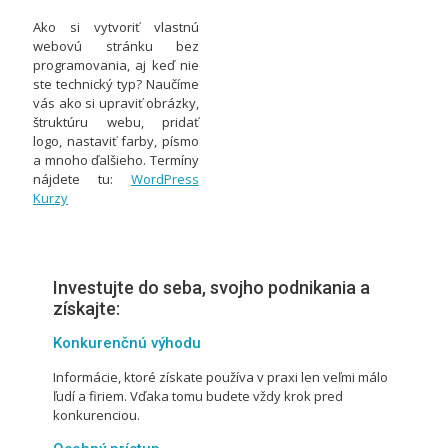
Ako si vytvoriť vlastnú
webovú stránku bez
programovania, aj keď nie
ste technický typ? Naučíme
vás ako si upraviť obrázky,
štruktúru webu, pridať
logo, nastaviť farby, písmo
a mnoho ďalšieho. Termíny
nájdete tu:
WordPress
Kurzy
Investujte do seba, svojho podnikania a
získajte:
Konkurenčnú výhodu
Informácie, ktoré získate používa v praxi len veľmi málo
ľudí a firiem. Vďaka tomu budete vždy krok pred
konkurenciou.