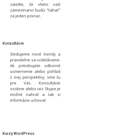
zaistíte, že všetci vaši
zamestnanci budú "ťahať"
za jeden povraz.
Konzultácie
Sledujeme nové trendy a
pravidelne sa vzdelávame.
Ak potrebujete odborné
usmernenie alebo pohľad
z inej perspektívy, sme tu
pre Vás. Konzultácie
osobne alebo cez Skype je
možné nahrať a tak si
informácie uchovať.
Kurzy WordPress