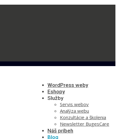
WordPress weby
Eshopy
Služby
Servis webov
Analýza webu
Konzultácie a školenia
Newsletter BugesCare
Náš príbeh
Blog