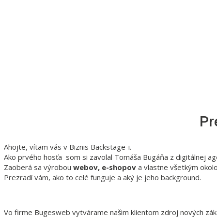
Pr
Ahojte, vítam vás v Biznis Backstage-i.
Ako prvého hosťa som si zavolal Tomáša Bugáňa z digitálnej a
Zaoberá sa výrobou
webov, e-shopov
a vlastne všetkým okolo 
Prezradí vám, ako to celé funguje a aký je jeho background.
Vo firme Bugesweb vytvárame našim klientom zdroj nových zákazn